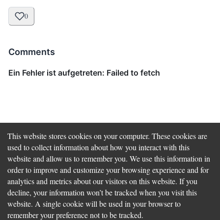
0
Comments
This website stores cookies on your computer. These cookies are
used to collect information about how you interact with this
website and allow us to remember you. We use this information in
Previous
Optimise Infrastructure with CDK Solutions
order to improve and customize your browsing experience and for
Constructs Part II.
analytics and metrics about our visitors on this website. If you
decline, your information won’t be tracked when you visit this
Next
Optimize Infrastructure with CDK Solutions Constructs
website. A single cookie will be used in your browser to
Part I.
remember your preference not to be tracked.