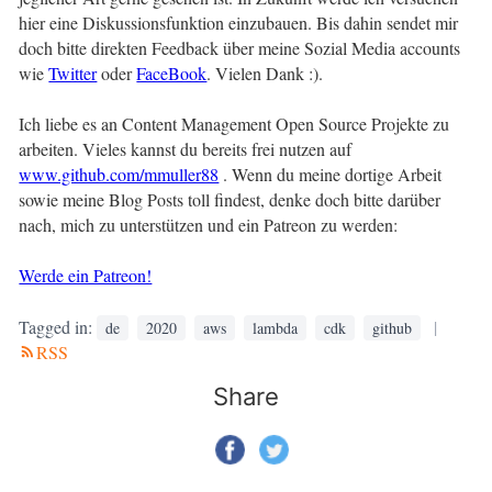
hier eine Diskussionsfunktion einzubauen. Bis dahin sendet mir
doch bitte direkten Feedback über meine Sozial Media accounts
wie
Twitter
oder
FaceBook
. Vielen Dank :).
Ich liebe es an Content Management Open Source Projekte zu
arbeiten. Vieles kannst du bereits frei nutzen auf
www.github.com/mmuller88
. Wenn du meine dortige Arbeit
sowie meine Blog Posts toll findest, denke doch bitte darüber
nach, mich zu unterstützen und ein Patreon zu werden:
Werde ein Patreon!
Tagged in:
|
de
2020
aws
lambda
cdk
github
RSS
Share