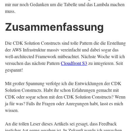
mir nur noch Gedanken um die Tabelle und das Lambda machen
muss.
Zusammenfassung
Die CDK Solution Constructs sind tolle Pattern die die Erstellung
der AWS Infrastruktur massiv vereinfacht und dabei sogar das
well-architected Framework mitbeachtet. Nächste Woche will ich
versuchen das nächste Pattern
Cloudfront S3
zu integrieren. Seit
gespannt!
Mit großer Spannung verfolge ich die Entwicklungen der CDK
Solution Constructs. Habt ihr schon Erfahrungen gemacht mit
CDK oder sogar schon mit den CDK Solution Constructs? Wenn
ja für was? Falls ihr Fragen oder Anregungen habt, lasst es mich
wissen.
An die tollen Leser dieses Artikels sei gesagt, dass Feedback
jeglicher Art gerne gesehen ist. In Zukunft werde ich versuchen