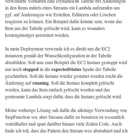
verwendete Vorhaben eine DynamoDB Tabelle bei Änderungen
in den Items mittels eines Streams ein Lambda aufzurufen um
ggf. auf Änderungen wie Erstellen, Editieren oder Löschen
reagieren zu können. Ein Beispiel dafür könnte sein, wenn das
Item aus der Tabelle gelöscht wird, kann es woanders
kostengünstiger persistiert werden.
In mein Deployment verwende ich es direkt um die EC2
instanzen gemäß der Wunschkonfiguration in der Tabelle
abzubilden. Soll nun zum Beispiel die EC2 Instanz gestoppt wird
stopped
expectedStatus
nur noch
in die
Spalte der Tabelle
geschrieben. Soll die Instanz wieder gestartet werden reicht die
running
Änderung auf
. Soll die Instanz komplett gelöscht
werden, kann das Item einfach gelöscht werden und das
gestreamte Lambda sorgt dafür, dass die Instanz gelöscht wird.
Meine vorherige Lösung sah dafür die alleinige Verwendung von
StepFunction vor, aber Streams dafür zu benutzen ist wesentlich
vorteilhafter und spart darüber hinaus viele Zeilen Code. Auch
finde ich toll, dass das Pattern den Stream weg abstrahiert und ich