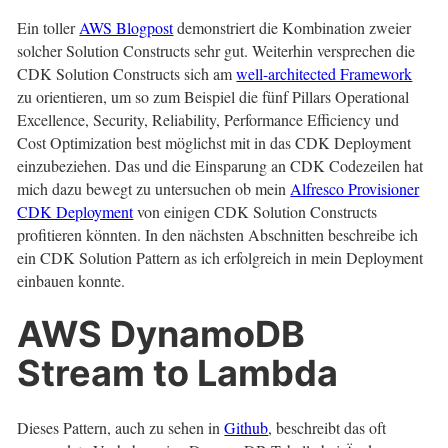
Ein toller
AWS Blogpost
demonstriert die Kombination zweier
solcher Solution Constructs sehr gut. Weiterhin versprechen die
CDK Solution Constructs sich am
well-architected Framework
zu orientieren, um so zum Beispiel die fünf Pillars Operational
Excellence, Security, Reliability, Performance Efficiency und
Cost Optimization best möglichst mit in das CDK Deployment
einzubeziehen. Das und die Einsparung an CDK Codezeilen hat
mich dazu bewegt zu untersuchen ob mein
Alfresco Provisioner
CDK Deployment
von einigen CDK Solution Constructs
profitieren könnten. In den nächsten Abschnitten beschreibe ich
ein CDK Solution Pattern as ich erfolgreich in mein Deployment
einbauen konnte.
AWS DynamoDB
Stream to Lambda
Dieses Pattern, auch zu sehen in
Github
, beschreibt das oft