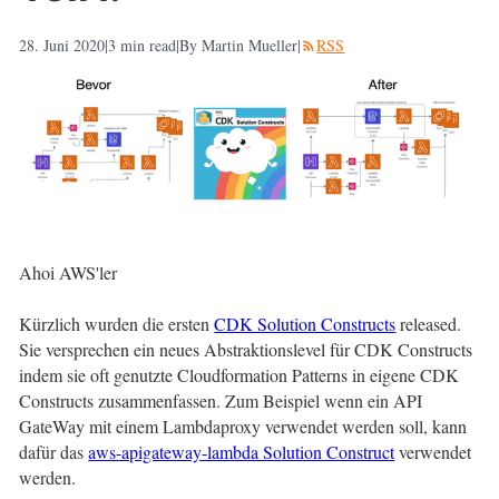
28. Juni 2020
|
3
min read
|
By Martin Mueller
|
RSS
Ahoi AWS'ler
Kürzlich wurden die ersten
CDK Solution Constructs
released.
Sie versprechen ein neues Abstraktionslevel für CDK Constructs
indem sie oft genutzte Cloudformation Patterns in eigene CDK
Constructs zusammenfassen. Zum Beispiel wenn ein API
GateWay mit einem Lambdaproxy verwendet werden soll, kann
dafür das
aws-apigateway-lambda Solution Construct
verwendet
werden.