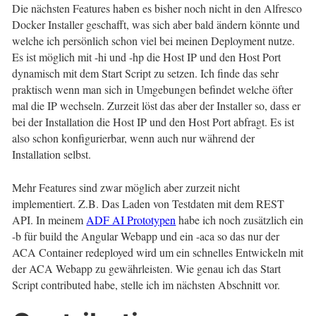
Die nächsten Features haben es bisher noch nicht in den Alfresco
Docker Installer geschafft, was sich aber bald ändern könnte und
welche ich persönlich schon viel bei meinen Deployment nutze.
Es ist möglich mit -hi und -hp die Host IP und den Host Port
dynamisch mit dem Start Script zu setzen. Ich finde das sehr
praktisch wenn man sich in Umgebungen befindet welche öfter
mal die IP wechseln. Zurzeit löst das aber der Installer so, dass er
bei der Installation die Host IP und den Host Port abfragt. Es ist
also schon konfigurierbar, wenn auch nur während der
Installation selbst.
Mehr Features sind zwar möglich aber zurzeit nicht
implementiert. Z.B. Das Laden von Testdaten mit dem REST
API. In meinem
ADF AI Prototypen
habe ich noch zusätzlich ein
-b für build the Angular Webapp und ein -aca so das nur der
ACA Container redeployed wird um ein schnelles Entwickeln mit
der ACA Webapp zu gewährleisten. Wie genau ich das Start
Script contributed habe, stelle ich im nächsten Abschnitt vor.