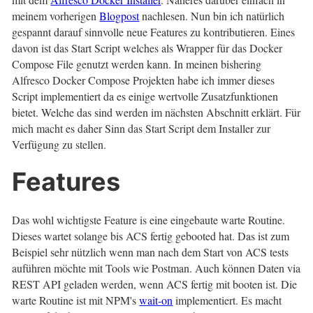
meinem vorherigen
Blogpost
nachlesen. Nun bin ich natürlich
gespannt darauf sinnvolle neue Features zu kontributieren. Eines
davon ist das Start Script welches als Wrapper für das Docker
Compose File genutzt werden kann. In meinen bishering
Alfresco Docker Compose Projekten habe ich immer dieses
Script implementiert da es einige wertvolle Zusatzfunktionen
bietet. Welche das sind werden im nächsten Abschnitt erklärt. Für
mich macht es daher Sinn das Start Script dem Installer zur
Verfügung zu stellen.
Features
Das wohl wichtigste Feature is eine eingebaute warte Routine.
Dieses wartet solange bis ACS fertig gebooted hat. Das ist zum
Beispiel sehr nützlich wenn man nach dem Start von ACS tests
auführen möchte mit Tools wie Postman. Auch können Daten via
REST API geladen werden, wenn ACS fertig mit booten ist. Die
warte Routine ist mit NPM's
wait-on
implementiert. Es macht