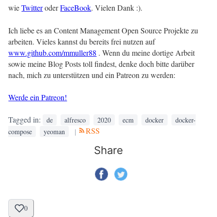
wie
Twitter
oder
FaceBook
. Vielen Dank :).
Ich liebe es an Content Management Open Source Projekte zu
arbeiten. Vieles kannst du bereits frei nutzen auf
www.github.com/mmuller88
. Wenn du meine dortige Arbeit
sowie meine Blog Posts toll findest, denke doch bitte darüber
nach, mich zu unterstützen und ein Patreon zu werden:
Werde ein Patreon!
Tagged in:
de
alfresco
2020
ecm
docker
docker-
RSS
|
compose
yeoman
Share
0