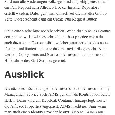
Sind nun alle Änderungen vollzogen und ausgiebig getestet, kann
ein Pull Request zum Alfresco Docker Installer Repository
erstellt werden. Dafür geht man einfach auf die Installer Github
Seite. Dort erscheint dann ein Create Pull Request Button.
Oh ja eine Sache bitte noch beachten. Wenn du ein neues Feature
contributen willst wäre es sehr toll und best practice wenn du
auch dazu einen Test schreibst, welcher garantiert dass das neue
Feature funktioniert. Ich habe das im .travis File gemacht. Nun
werden Deployments und Start von Alfresco mit und ohne zur
Hilfenahme des Start Scriptes getestet.
Ausblick
Als nächstes möchte ich gerne Alfresco's neuen Alfresco Identity
Management Service auch AIMS genannt als Kontribution bereit
stellen. Dafür wird ein Keycloak Container hinzugefügt, sowie
die Alfresco Properties angepasst. AIMS macht nur Sinn wenn
man auch einen Identity Provider besitzt. Also soll AIMS nur