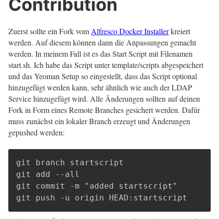
Contribution
Zuerst sollte ein Fork vom
Alfresco Docker Installer
kreiert
werden. Auf diesem können dann die Anpassungen gemacht
werden. In meinem Fall ist es das Start Script mit Filenamen
start.sh. Ich habe das Script unter template/scripts abgespeichert
und das Yeoman Setup so eingestellt, dass das Script optional
hinzugefügt werden kann, sehr ähnlich wie auch der LDAP
Service hinzugefügt wird. Alle Änderungen sollten auf deinen
Fork in Form eines Remote Branches gesichert werden. Dafür
muss zunächst ein lokaler Branch erzeugt und Änderungen
gepushed werden:
git branch startscript

git add --all

git commit -m "added startscript"

git push -u origin HEAD:startscript