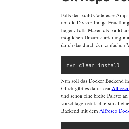
Falls der Build Code eure Amps 
um die Docker Image Erstellung 
liegen. Falls Maven als Build u
möglichen Umstrukturierung muss
durch das durch den einfachen 
mvn clean install
Nun soll das Docker Backend in
Glück gibt es dafür den
Alfresco
und schon eine breite Palette a
vorschlagen einfach erstmal ei
Backend mit dem
Alfresco Docke