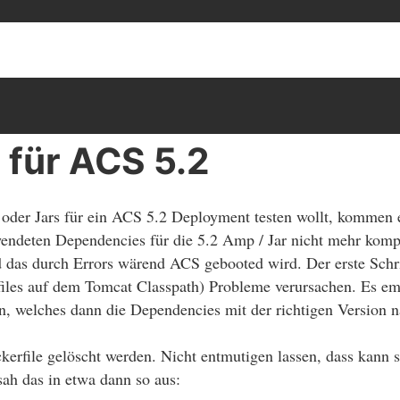
 für ACS 5.2
oder Jars für ein ACS 5.2 Deployment testen wollt, kommen e
rwendeten Dependencies für die 5.2 Amp / Jar nicht mehr ko
 das durch Errors wärend ACS gebooted wird. Der erste Schri
files auf dem Tomcat Classpath) Probleme verursachen. Es em
en, welches dann die Dependencies mit der richtigen Version n
erfile gelöscht werden. Nicht entmutigen lassen, dass kann 
ah das in etwa dann so aus: