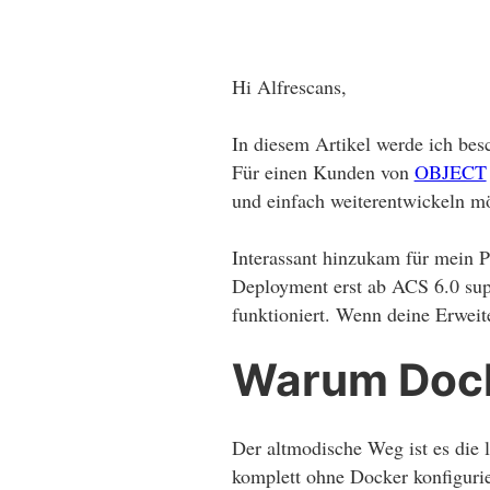
Hi Alfrescans,
In diesem Artikel werde ich be
Für einen Kunden von
OBJECT
und einfach weiterentwickeln m
Interassant hinzukam für mein 
Deployment erst ab ACS 6.0 supp
funktioniert. Wenn deine Erweit
Warum Dock
Der altmodische Weg ist es die
komplett ohne Docker konfigurie