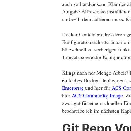
auch vorhanden sein. Klar der al
Aufgabe Alfresco so installier
und evtl. deinstallieren muss. N
Docker Container adressieren ge
Konfigurationsschritte unternom
blitzschnell zu vorherigen funkt
Tomcats sowie die Konfiguratio
Klingt nach ner Menge Arbeit? 
einfaches Docker Deployment, wo
Enterprise
und hier für
ACS Co
hier
ACS Community Image
. Z
zwar gut für einen schnellen Ein
beschreibe ich im nächsten Kapi
Git Repo Vo