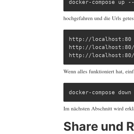
docker-compose up -
hochgefahren und die Urls getes
http://localhost:80 
http://localhost:80/
http://localhost:80
Wenn alles funktioniert hat, ei
docker-compose down
Im nächsten Abschnitt wird erkl
Share und 