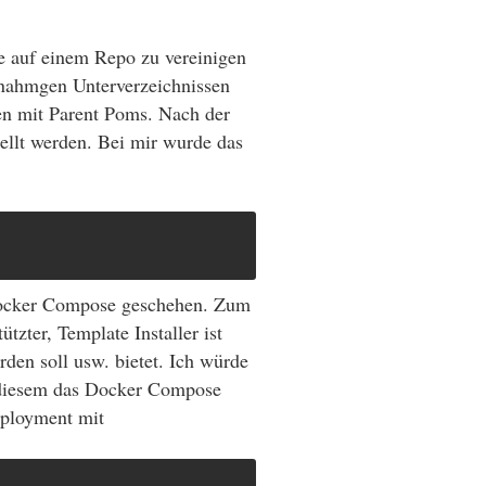
se auf einem Repo zu vereinigen
hnahmgen Unterverzeichnissen
ren mit Parent Poms. Nach der
ellt werden. Bei mir wurde das
 Docker Compose geschehen. Zum
tzter, Template Installer ist
den soll usw. bietet. Ich würde
n diesem das Docker Compose
Deployment mit