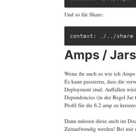
Und so für Share:
context: ./../share
Amps / Jars
Wenn ihr auch so wie ich Amps 
Es kann passieren, dass die ve
Deployment sind. Auffallen wird
Dependencies (in der Regel Jar 
Profil für die 6.2 amp zu kreier
Dann müssen diese auch im Dock
Zeitaufwendig werden! Bei mir s