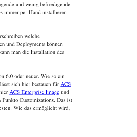
ringende und wenig befriedigende
s immer per Hand installieren
erschreiben welche
eren und Deployments können
kann man die Installation des
n 6.0 oder neuer. Wie so ein
sst sich hier bestauen für
ACS
hier
ACS Enterprise Image
und
n Punkto Customizations. Das ist
testen. Wie das ermöglicht wird,