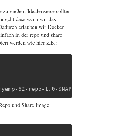
 zu gießen. Idealerweise sollten
en geht dass wenn wir das
 Dadurch erlauben wir Docker
einfach in der repo und share
iert werden wie hier z.B.:
myamp-62-repo-1.0-SNAPSHOT.amp
 Repo und Share Image