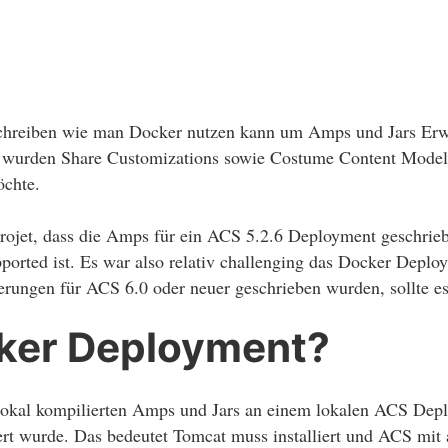
schreiben wie man Docker nutzen kann um Amps und Jars Erwe
wurden Share Customizations sowie Costume Content Models 
öchte.
Projet, dass die Amps für ein ACS 5.2.6 Deployment geschri
orted ist. Es war also relativ challenging das Docker Deploy
erungen für ACS 6.0 oder neuer geschrieben wurden, sollte es 
er Deployment?
 lokal kompilierten Amps und Jars an einem lokalen ACS Depl
rt wurde. Das bedeutet Tomcat muss installiert und ACS mit