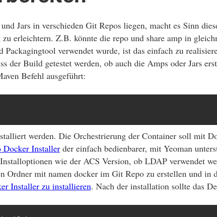
und Jars in verschieden Git Repos liegen, macht es Sinn die
zu erleichtern. Z.B. könnte die repo und share amp in gleic
nd Packagingtool verwendet wurde, ist das einfach zu realisie
 der Build getestet werden, ob auch die Amps oder Jars erst
Maven Befehl ausgeführt:
stalliert werden. Die Orchestrierung der Container soll mit
 Docker Installer
der einfach bedienbarer, mit Yeoman unterstü
n Installoptionen wie der ACS Version, ob LDAP verwendet wer
nen Ordner mit namen docker im Git Repo zu erstellen und i
r Installer zu installieren
. Nach der installation sollte das 