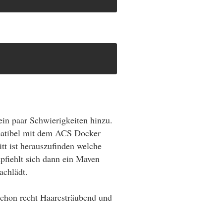
in paar Schwierigkeiten hinzu.
mpatibel mit dem ACS Docker
tt ist herauszufinden welche
pfiehlt sich dann ein Maven
achlädt.
schon recht Haaresträubend und